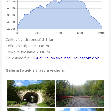
Celková vzdialenosť:
8.1 km
Celkovo stúpanie:
338 m
Celkové klesanie:
-338 m
Download file:
VKA21_19_Skalka_nad_Hornadom.gpx
Galéria fotiek z trasy a vrchola: