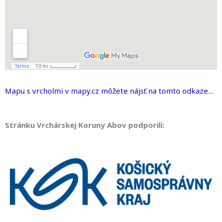
Mapu s vrcholmi v mapy.cz môžete nájsť na tomto odkaze…
Stránku Vrchárskej Koruny Abov podporili: